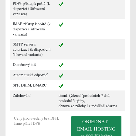
POP3 přístup k poště
(k
dispozici i šifrovaná
varianta)
IMAP přístup k poště
(k
dispozici i šifrovaná
varianta)
SMTP server s
autorizací
(k dispozici i
šifrovaná varianta)
Doménový koš
Automatická odpověď
SPF, DKIM, DMARC
Zálohování
denní, týdenní (posledních 7 dnů,
poslední 3 týdny,
obnova ze zálohy 1x měsíčně zdarma
Ceny jsou uvedeny bez DPH.
OBJEDNAT -
Jsme plátci DPH.
EMAIL HOSTING
za 990 Kč/měsíc