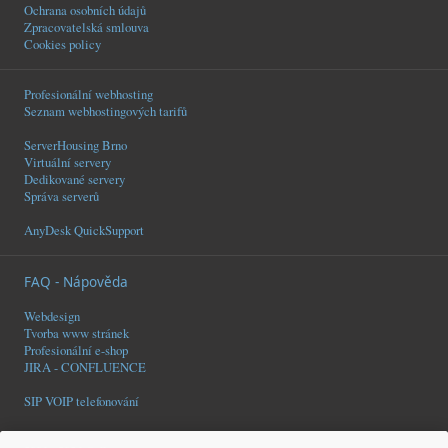
Ochrana osobních údajů
Zpracovatelská smlouva
Cookies policy
Profesionální webhosting
Seznam webhostingových tarifů
ServerHousing Brno
Virtuální servery
Dedikované servery
Správa serverů
AnyDesk QuickSupport
FAQ - Nápověda
Webdesign
Tvorba www stránek
Profesionální e-shop
JIRA - CONFLUENCE
SIP VOIP telefonování