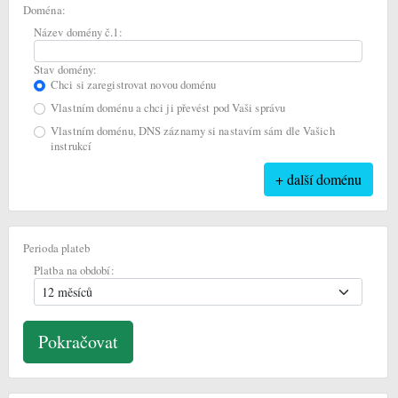
Doména:
Název domény č.1:
Stav domény:
Chci si zaregistrovat novou doménu
Vlastním doménu a chci ji převést pod Vaši správu
Vlastním doménu, DNS záznamy si nastavím sám dle Vašich
instrukcí
Perioda plateb
Platba na období: